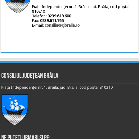
Piața Independenței nr. 1, Brăila, jud. Brăila, cod poștal
810210
Telefon:
0239.619.600
Fax:
0239.611.765
E-mail:
consiliu@cjbraila.ro
Consiliul Județean Brăila
Piața Independenței nr. 1, Brăila, jud. Brăila, cod poștal 810210
Ne puteti urmari si pe: