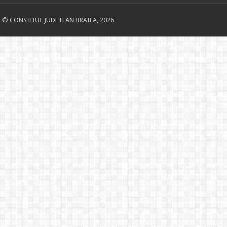
© CONSILIUL JUDETEAN BRAILA, 2026