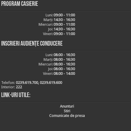
Program casierie
Luni:
09:00 - 11:00
Marți:
14:30 - 16:30
Miercuri:
09:00 - 11:00
Joi:
14:30 - 16:30
Vineri:
09:00 - 11:00
Inscrieri audiențe conducere
Luni:
08:00 - 16:30
Marți:
08:00 - 16:30
Miercuri:
08:00 - 16:30
Joi:
08:00 - 16:30
Vineri:
08:00 - 14:00
Telefon:
0239.619.700, 0239.619.600
Interior:
222
Link-uri utile:
Anunturi
Stiri
Comunicate de presa