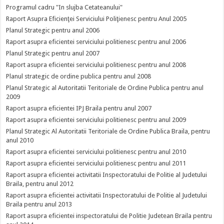
Programul cadru "In slujba Cetateanului"
Raport Asupra Eficienţei Serviciului Poliţienesc pentru Anul 2005
Planul Strategic pentru anul 2006
Raport asupra eficientei serviciului politienesc pentru anul 2006
Planul Strategic pentru anul 2007
Raport asupra eficientei serviciului politienesc pentru anul 2008
Planul strategic de ordine publica pentru anul 2008
Planul Strategic al Autoritatii Teritoriale de Ordine Publica pentru anul
2009
Raport asupra eficientei IPJ Braila pentru anul 2007
Raport asupra eficientei serviciului politienesc pentru anul 2009
Planul Strategic Al Autoritatii Teritoriale de Ordine Publica Braila, pentru
anul 2010
Raport asupra eficientei serviciului politienesc pentru anul 2010
Raport asupra eficientei serviciului politienesc pentru anul 2011
Raport asupra eficientei activitatii Inspectoratului de Politie al Judetului
Braila, pentru anul 2012
Raport asupra eficientei activitatii Inspectoratului de Politie al Judetului
Braila pentru anul 2013
Raport asupra eficientei inspectoratului de Politie Judetean Braila pentru