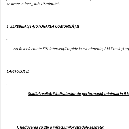
sesizate
a fost „sub 10 minute”.
E.
SERVIREA ŞI AJUTORAREA COMUNITĂŢII
Au fost efectuate 501 intervenţii rapide la evenimente, 2157 razii şi ac
CAPITOLUL II.
Stadiul realizării indicatorilor de performanţă minimali în 9 l
1.
Reducerea cu 2% a infracţiunilor stradale sesizate: