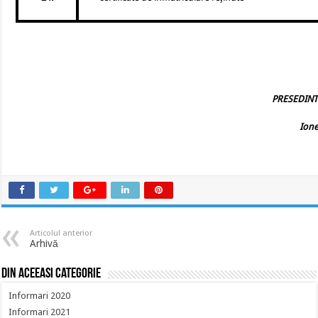
PRESEDINT
Ion
Articolul anterior
Arhivă
Din aceeasi categorie
Informari 2020
Informari 2021