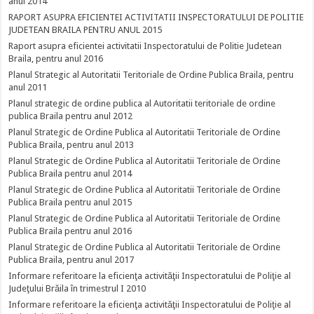
anul 2014
RAPORT ASUPRA EFICIENTEI ACTIVITATII INSPECTORATULUI DE POLITIE
JUDETEAN BRAILA PENTRU ANUL 2015
Raport asupra eficientei activitatii Inspectoratului de Politie Judetean
Braila, pentru anul 2016
Planul Strategic al Autoritatii Teritoriale de Ordine Publica Braila, pentru
anul 2011
Planul strategic de ordine publica al Autoritatii teritoriale de ordine
publica Braila pentru anul 2012
Planul Strategic de Ordine Publica al Autoritatii Teritoriale de Ordine
Publica Braila, pentru anul 2013
Planul Strategic de Ordine Publica al Autoritatii Teritoriale de Ordine
Publica Braila pentru anul 2014
Planul Strategic de Ordine Publica al Autoritatii Teritoriale de Ordine
Publica Braila pentru anul 2015
Planul Strategic de Ordine Publica al Autoritatii Teritoriale de Ordine
Publica Braila pentru anul 2016
Planul Strategic de Ordine Publica al Autoritatii Teritoriale de Ordine
Publica Braila, pentru anul 2017
Informare referitoare la eficienţa activităţii Inspectoratului de Poliţie al
Judeţului Brăila în trimestrul I 2010
Informare referitoare la eficienţa activităţii Inspectoratului de Poliţie al