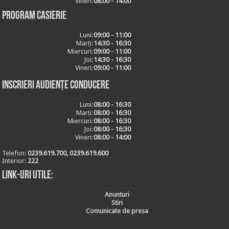
Vineri:
08:00 - 14:00
Program casierie
Luni:
09:00 - 11:00
Marți:
14:30 - 16:30
Miercuri:
09:00 - 11:00
Joi:
14:30 - 16:30
Vineri:
09:00 - 11:00
Inscrieri audiențe conducere
Luni:
08:00 - 16:30
Marți:
08:00 - 16:30
Miercuri:
08:00 - 16:30
Joi:
08:00 - 16:30
Vineri:
08:00 - 14:00
Telefon:
0239.619.700, 0239.619.600
Interior:
222
Link-uri utile:
Anunturi
Stiri
Comunicate de presa