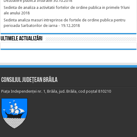
Dezbatere publica Insuratei 30.10.2018
Sedinta de analiza a activitatii fortelor de ordine publica in primele 9 luni
ale anului 2018
Sedinta analiza masuri intreprinse de fortele de ordine publica pentru
perioada Sarbatorilor de iarna - 19.12.2018
Ultimele actualizări
Consiliul Județean Brăila
Piața Independenței nr. 1, Brăila, jud. Brăila, cod poștal 810210