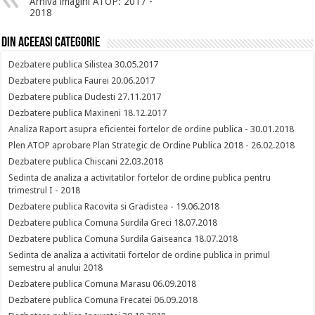
Arhiva imagini ATOP: 2017 -
2018
Din aceeasi categorie
Dezbatere publica Silistea 30.05.2017
Dezbatere publica Faurei 20.06.2017
Dezbatere publica Dudesti 27.11.2017
Dezbatere publica Maxineni 18.12.2017
Analiza Raport asupra eficientei fortelor de ordine publica - 30.01.2018
Plen ATOP aprobare Plan Strategic de Ordine Publica 2018 - 26.02.2018
Dezbatere publica Chiscani 22.03.2018
Sedinta de analiza a activitatilor fortelor de ordine publica pentru
trimestrul I - 2018
Dezbatere publica Racovita si Gradistea - 19.06.2018
Dezbatere publica Comuna Surdila Greci 18.07.2018
Dezbatere publica Comuna Surdila Gaiseanca 18.07.2018
Sedinta de analiza a activitatii fortelor de ordine publica in primul
semestru al anului 2018
Dezbatere publica Comuna Marasu 06.09.2018
Dezbatere publica Comuna Frecatei 06.09.2018