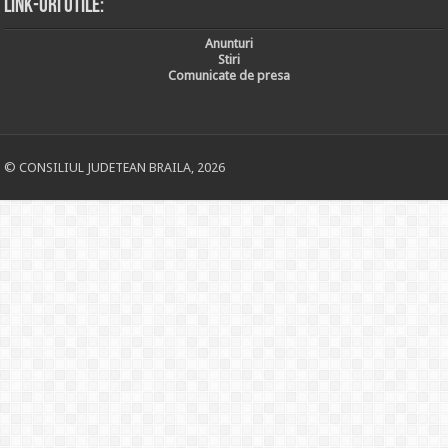
Link-uri utile:
Anunturi
Stiri
Comunicate de presa
© CONSILIUL JUDETEAN BRAILA, 2026