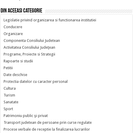
Din aceeasi categorie
Legislatie privind organizarea si functionarea institutiei
Conducere
Organizare
Componenta Consiliului Judetean
Activitatea Consiliului Judeţean
Programe, Proiecte si Strategii
Rapoarte si studii
Petitii
Date deschise
Protectia datelor cu caracter personal
Cultura
Turism
Sanatate
Sport
Patrimoniu public şi privat
Transport judetean de persoane prin curse regulate
Procese verbale de receptie la finalizarea lucrarilor