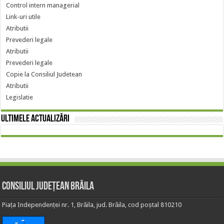
Control intern managerial
Link-uri utile
Atributii
Prevederi legale
Atributii
Prevederi legale
Copie la Consiliul Judetean
Atributii
Legislatie
Ultimele actualizări
Consiliul Județean Brăila
Piața Independenței nr. 1, Brăila, jud. Brăila, cod poștal 810210