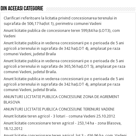
Din aceeasi categorie
Clarificari referitoare la licitatia privind concesionarea terenului in
suprafata de 506,17 ha(lot 1), perimetru comunei Vadeni
Anunt licitatie publica de concesionare teren 599,84 ha (LOT3), com
Vadeni
Anunt licitatie publica in vederea concesionarii pe o perioada de 5 ani
agricoli a terenului in suprafata de 342 ha(LOT 4), amplasat pe raza
comunei Vadeni, judetul Braila
Anunt licitatie publica in vederea concesionarii pe o perioada de 5 ani
agricoli a terenului in suprafata de 365,56 ha(LOT 5), amplasat pe raza
comunei Vadeni, judetul Braila.
Anunt licitatie publica in vederea concesionarii pe o perioada de 5 ani
agricoli a terenului in suprafata de 342 ha(LOT 4), amplasat pe raza
comunei Vadeni, judetul Braila.
ANUNTURI LICITATIE PUBLICA CONCESIUNE ZONA DE AGREMENT
BLASOVA
ANUNTURI LICITATIE PUBLICA CONCESIUNE TERENURI VADENI
Anunt licitatie teren agricol - 3 loturi - comuna Vadeni 25.10.2012
Anunt licitatie concesionare teren agricol - 253,14 ha - zona Blasova,
18.12.2012
Anunt licitatie concesionare teren agricol, lot 3 - 436,96 ha, com. Vadeni,