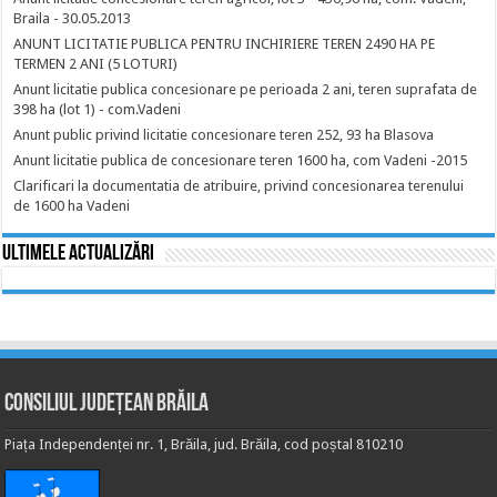
Braila - 30.05.2013
ANUNT LICITATIE PUBLICA PENTRU INCHIRIERE TEREN 2490 HA PE
TERMEN 2 ANI (5 LOTURI)
Anunt licitatie publica concesionare pe perioada 2 ani, teren suprafata de
398 ha (lot 1) - com.Vadeni
Anunt public privind licitatie concesionare teren 252, 93 ha Blasova
Anunt licitatie publica de concesionare teren 1600 ha, com Vadeni -2015
Clarificari la documentatia de atribuire, privind concesionarea terenului
de 1600 ha Vadeni
Ultimele actualizări
Consiliul Județean Brăila
Piața Independenței nr. 1, Brăila, jud. Brăila, cod poștal 810210