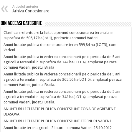
Articolul anterior
Arhiva Concesionare
Din aceeasi categorie
Clarificari referitoare la licitatia privind concesionarea terenului in
suprafata de 506,17 ha(lot 1), perimetru comunei Vadeni
Anunt licitatie publica de concesionare teren 599,84 ha (LOT3), com
Vadeni
Anunt licitatie publica in vederea concesionarii pe o perioada de 5 ani
agricoli a terenului in suprafata de 342 ha(LOT 4), amplasat pe raza
comunei Vadeni, judetul Braila
Anunt licitatie publica in vederea concesionarii pe o perioada de 5 ani
agricoli a terenului in suprafata de 365,56 ha(LOT 5), amplasat pe raza
comunei Vadeni, judetul Braila.
Anunt licitatie publica in vederea concesionarii pe o perioada de 5 ani
agricoli a terenului in suprafata de 342 ha(LOT 4), amplasat pe raza
comunei Vadeni, judetul Braila.
ANUNTURI LICITATIE PUBLICA CONCESIUNE ZONA DE AGREMENT
BLASOVA
ANUNTURI LICITATIE PUBLICA CONCESIUNE TERENURI VADENI
Anunt licitatie teren agricol - 3 loturi - comuna Vadeni 25.10.2012