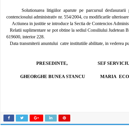
Solutionarea litigiilor aparute pe parcursul desfasurarii
contenciosului administrativ nr. 554/2004, cu modificarile ulterioare
Actiunea in justitie se introduce la Sectia de Contencios Administ
Relatii suplimentare se pot obtine la sediul Consiliului Judetean
619600, interior 228.
Data transmiterii anuntului
catre institutiile abilitate, in vederea
PRESEDINTE,
SEF SERVICIU 
GHEORGHE BUNEA STANCU
MARIA
EC