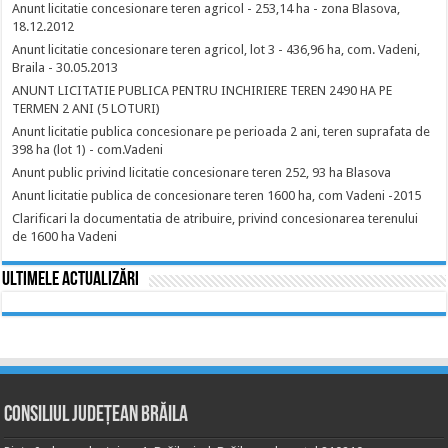
Anunt licitatie concesionare teren agricol - 253,14 ha - zona Blasova,
18.12.2012
Anunt licitatie concesionare teren agricol, lot 3 - 436,96 ha, com. Vadeni,
Braila - 30.05.2013
ANUNT LICITATIE PUBLICA PENTRU INCHIRIERE TEREN 2490 HA PE
TERMEN 2 ANI (5 LOTURI)
Anunt licitatie publica concesionare pe perioada 2 ani, teren suprafata de
398 ha (lot 1) - com.Vadeni
Anunt public privind licitatie concesionare teren 252, 93 ha Blasova
Anunt licitatie publica de concesionare teren 1600 ha, com Vadeni -2015
Clarificari la documentatia de atribuire, privind concesionarea terenului
de 1600 ha Vadeni
Ultimele actualizări
Consiliul Județean Brăila