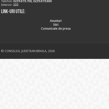
Telefon:
0239.619.700, 0239.619.600
Interior:
222
Link-uri utile:
Anunturi
Stiri
Comunicate de presa
© CONSILIUL JUDETEAN BRAILA, 2026