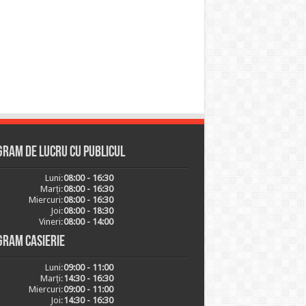
ram de lucru cu publicul
Luni:
08:00 - 16:30
Marți:
08:00 - 16:30
Miercuri:
08:00 - 16:30
Joi:
08:00 - 18:30
Vineri:
08:00 - 14:00
gram casierie
Luni:
09:00 - 11:00
Marți:
14:30 - 16:30
Miercuri:
09:00 - 11:00
Joi:
14:30 - 16:30