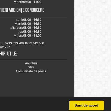
Vineri:
09:00 - 11:00
rieri audiențe conducere
Luni:
08:00 - 16:30
Marți:
08:00 - 16:30
Miercuri:
08:00 - 16:30
Joi:
08:00 - 16:30
Vineri:
08:00 - 14:00
on:
0239.619.700, 0239.619.600
ior:
222
-uri utile:
Anunturi
Stiri
Comunicate de presa
Sunt de acord