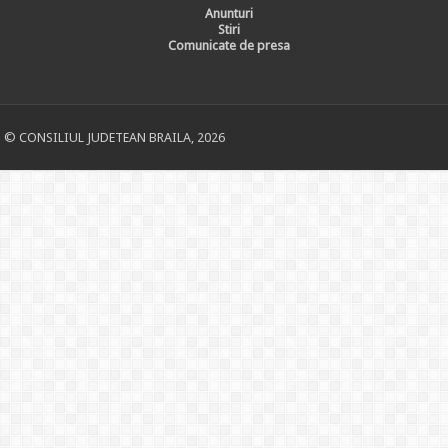
Anunturi
Stiri
Comunicate de presa
© CONSILIUL JUDETEAN BRAILA, 2026