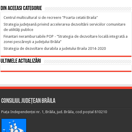
Din aceeasi categorie
Centrul multicultural si de recreere "Poarta cetatii Braila"
Strategia judeţeană privind accelerarea dezvoltării serviciilor comunitare
de utilităţi publice
Finantari nerambursabile POP - ’’Strategia de dezvoltare locală integrată a
zonei pescăreşti a judeţului Brăila’’
Strategia de dezvoltare durabila a judetului Braila 2014-2020
Ultimele actualizări
Consiliul Județean Brăila
Piața Independenței nr. 1, Brăila, jud. Brăila, cod poștal 810210