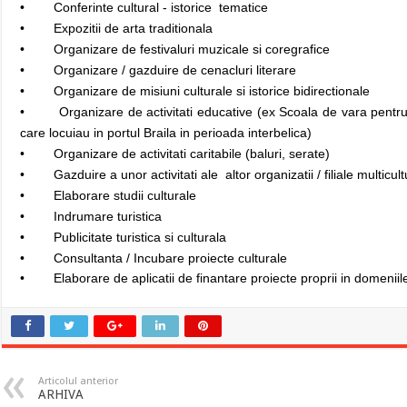
• Conferinte cultural - istorice tematice
• Expozitii de arta traditionala
• Organizare de festivaluri muzicale si coregrafice
• Organizare / gazduire de cenacluri literare
• Organizare de misiuni culturale si istorice bidirectionale
• Organizare de activitati educative (ex Scoala de vara pentru ti
care locuiau in portul Braila in perioada interbelica)
• Organizare de activitati caritabile (baluri, serate)
• Gazduire a unor activitati ale altor organizatii / filiale multicult
• Elaborare studii culturale
• Indrumare turistica
• Publicitate turistica si culturala
• Consultanta / Incubare proiecte culturale
• Elaborare de aplicatii de finantare proiecte proprii in domeniile
Articolul anterior
ARHIVA