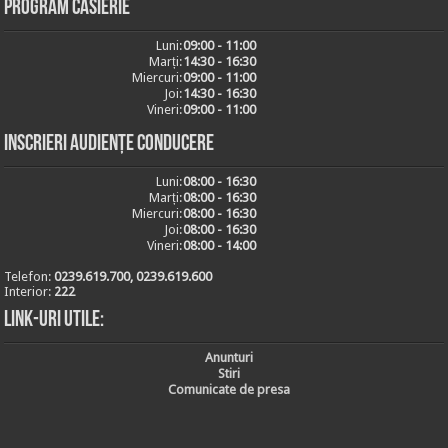
Program casierie
Luni:
09:00 - 11:00
Marți:
14:30 - 16:30
Miercuri:
09:00 - 11:00
Joi:
14:30 - 16:30
Vineri:
09:00 - 11:00
Inscrieri audiențe conducere
Luni:
08:00 - 16:30
Marți:
08:00 - 16:30
Miercuri:
08:00 - 16:30
Joi:
08:00 - 16:30
Vineri:
08:00 - 14:00
Telefon:
0239.619.700, 0239.619.600
Interior:
222
Link-uri utile:
Anunturi
Stiri
Comunicate de presa