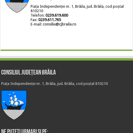
Piața Independenței nr. 1, Brăila, jud. Brăila, cod poștal
810210
Telefon:
0239.619.600
Fax:
0239.611.765
E-mail:
consiliu@cjbraila.ro
Consiliul Județean Brăila
Piața Independenței nr. 1, Brăila, jud. Brăila, cod poștal 810210
Ne puteti urmari si pe: