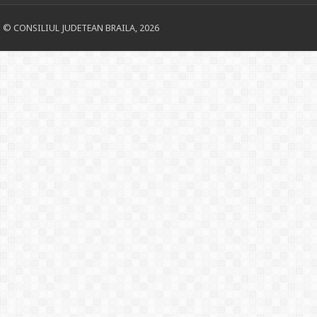
© CONSILIUL JUDETEAN BRAILA, 2026