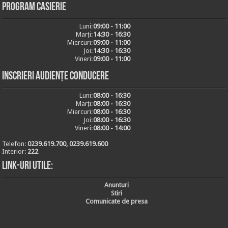
Program casierie
Luni:
09:00 - 11:00
Marți:
14:30 - 16:30
Miercuri:
09:00 - 11:00
Joi:
14:30 - 16:30
Vineri:
09:00 - 11:00
Inscrieri audiențe conducere
Luni:
08:00 - 16:30
Marți:
08:00 - 16:30
Miercuri:
08:00 - 16:30
Joi:
08:00 - 16:30
Vineri:
08:00 - 14:00
Telefon:
0239.619.700, 0239.619.600
Interior:
222
Link-uri utile:
Anunturi
Stiri
Comunicate de presa