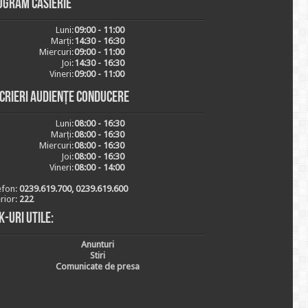
ogram casierie
Luni:
09:00 - 11:00
Marți:
14:30 - 16:30
Miercuri:
09:00 - 11:00
Joi:
14:30 - 16:30
Vineri:
09:00 - 11:00
scrieri audiențe conducere
Luni:
08:00 - 16:30
Marți:
08:00 - 16:30
Miercuri:
08:00 - 16:30
Joi:
08:00 - 16:30
Vineri:
08:00 - 14:00
efon:
0239.619.700, 0239.619.600
erior:
222
k-uri utile:
Anunturi
Stiri
Comunicate de presa