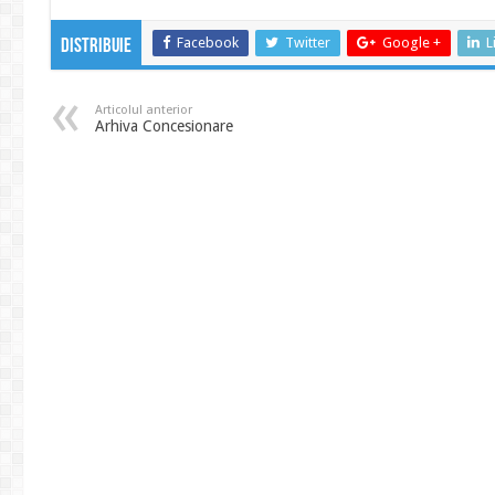
Facebook
Twitter
Google +
L
Distribuie
Articolul anterior
Arhiva Concesionare