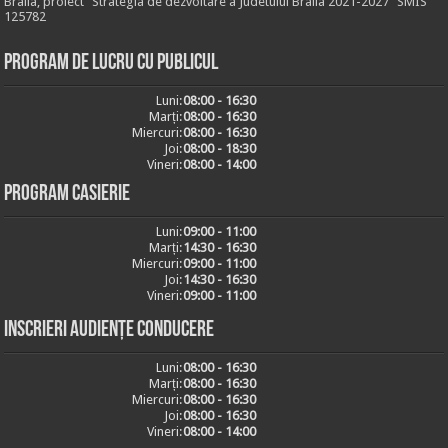
Braila, proiect "Strategia de dezvoltare a Judetului Braila 2021-2027" SMIS
125782
Program de lucru cu publicul
Luni:
08:00 - 16:30
Marți:
08:00 - 16:30
Miercuri:
08:00 - 16:30
Joi:
08:00 - 18:30
Vineri:
08:00 - 14:00
Program casierie
Luni:
09:00 - 11:00
Marți:
14:30 - 16:30
Miercuri:
09:00 - 11:00
Joi:
14:30 - 16:30
Vineri:
09:00 - 11:00
Inscrieri audiențe conducere
Luni:
08:00 - 16:30
Marți:
08:00 - 16:30
Miercuri:
08:00 - 16:30
Joi:
08:00 - 16:30
Vineri:
08:00 - 14:00