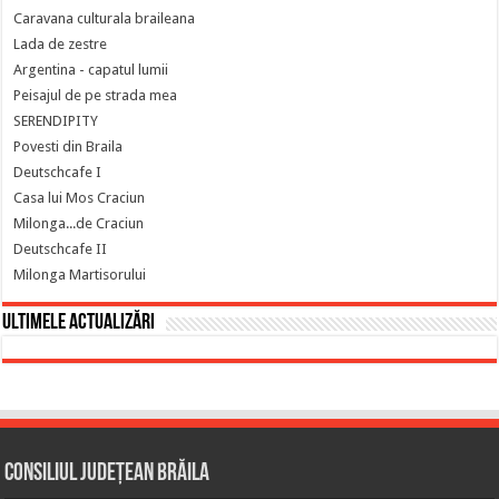
Caravana culturala braileana
Lada de zestre
Argentina - capatul lumii
Peisajul de pe strada mea
SERENDIPITY
Povesti din Braila
Deutschcafe I
Casa lui Mos Craciun
Milonga...de Craciun
Deutschcafe II
Milonga Martisorului
Ultimele actualizări
Consiliul Județean Brăila