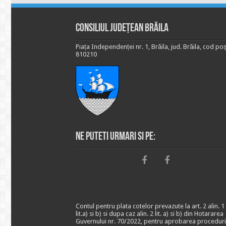
Consiliul Județean Brăila
Piața Independenței nr. 1, Brăila, jud. Brăila, cod poș
810210
Ne puteti urmari si pe:
Contul pentru plata cotelor prevazute la art. 2 alin. 1
lit.a) si b) si dupa caz alin. 2 lit. a) si b) din Hotararea
Guvernului nr. 70/2022, pentru aprobarea proceduri