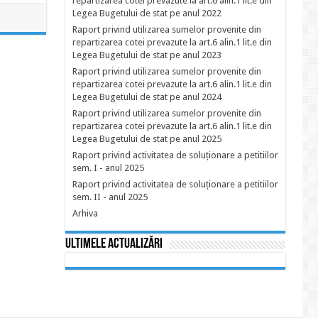
repartizarea cotei prevazute la art.6 alin.1 lit.e din
Legea Bugetului de stat pe anul 2022
Raport privind utilizarea sumelor provenite din
repartizarea cotei prevazute la art.6 alin.1 lit.e din
Legea Bugetului de stat pe anul 2023
Raport privind utilizarea sumelor provenite din
repartizarea cotei prevazute la art.6 alin.1 lit.e din
Legea Bugetului de stat pe anul 2024
Raport privind utilizarea sumelor provenite din
repartizarea cotei prevazute la art.6 alin.1 lit.e din
Legea Bugetului de stat pe anul 2025
Raport privind activitatea de soluționare a petitiilor
sem. I - anul 2025
Raport privind activitatea de soluționare a petitiilor
sem. II - anul 2025
Arhiva
Ultimele actualizări