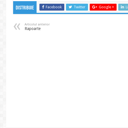
Facebook
Twitter
Google +
L
Distribuie
Articolul anterior
Rapoarte