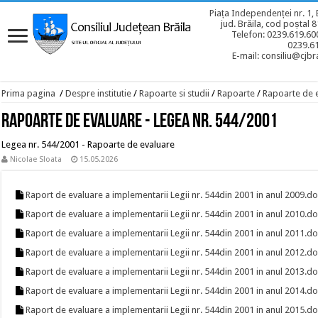
Piața Independenței nr. 1, 
jud. Brăila, cod poștal 
Telefon: 0239.619.600
0239.6
E-mail: consiliu@cjbra
Prima pagina
/
Despre institutie
/
Rapoarte si studii
/
Rapoarte
/
Rapoarte de 
Rapoarte de evaluare - Legea Nr. 544/2001
Legea nr. 544/2001 - Rapoarte de evaluare
Nicolae Sloata
15.05.2026
Raport de evaluare a implementarii Legii nr. 544din 2001 in anul 2009.d
Raport de evaluare a implementarii Legii nr. 544din 2001 in anul 2010.d
Raport de evaluare a implementarii Legii nr. 544din 2001 in anul 2011.d
Raport de evaluare a implementarii Legii nr. 544din 2001 in anul 2012.d
Raport de evaluare a implementarii Legii nr. 544din 2001 in anul 2013.d
Raport de evaluare a implementarii Legii nr. 544din 2001 in anul 2014.d
Raport de evaluare a implementarii Legii nr. 544din 2001 in anul 2015.d