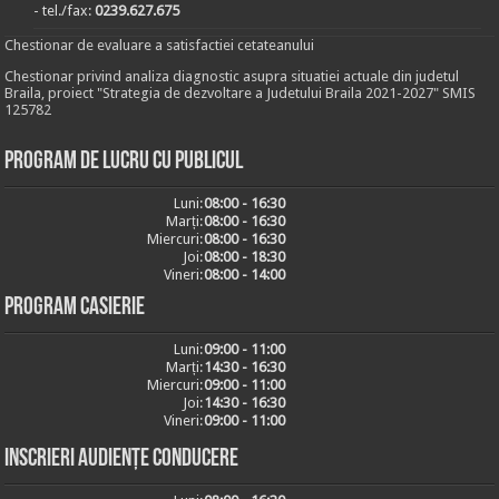
- tel./fax:
0239.627.675
Chestionar de evaluare a satisfactiei cetateanului
Chestionar privind analiza diagnostic asupra situatiei actuale din judetul
Braila, proiect "Strategia de dezvoltare a Judetului Braila 2021-2027" SMIS
125782
Program de lucru cu publicul
Luni:
08:00 - 16:30
Marți:
08:00 - 16:30
Miercuri:
08:00 - 16:30
Joi:
08:00 - 18:30
Vineri:
08:00 - 14:00
Program casierie
Luni:
09:00 - 11:00
Marți:
14:30 - 16:30
Miercuri:
09:00 - 11:00
Joi:
14:30 - 16:30
Vineri:
09:00 - 11:00
Inscrieri audiențe conducere