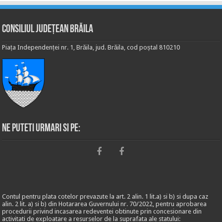
Consiliul Județean Brăila
Piața Independenței nr. 1, Brăila, jud. Brăila, cod poștal 810210
Ne puteti urmari si pe:
Contul pentru plata cotelor prevazute la art. 2 alin. 1 lit.a) si b) si dupa caz
alin. 2 lit. a) si b) din Hotararea Guvernului nr. 70/2022, pentru aprobarea
procedurii privind incasarea redeventei obtinute prin concesionare din
activitati de exploatare a resurselor de la suprafata ale statului: