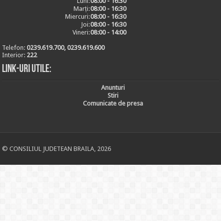
Luni:
08:00 - 16:30
Marți:
08:00 - 16:30
Miercuri:
08:00 - 16:30
Joi:
08:00 - 16:30
Vineri:
08:00 - 14:00
Telefon:
0239.619.700, 0239.619.600
Interior:
222
Link-uri utile:
Anunturi
Stiri
Comunicate de presa
© CONSILIUL JUDETEAN BRAILA, 2026