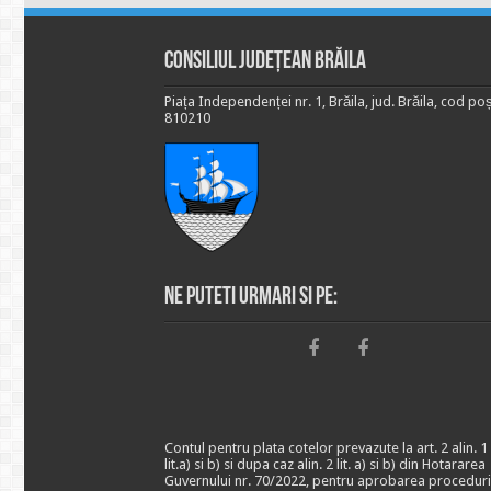
Consiliul Județean Brăila
Piața Independenței nr. 1, Brăila, jud. Brăila, cod poș
810210
Ne puteti urmari si pe:
Contul pentru plata cotelor prevazute la art. 2 alin. 1
lit.a) si b) si dupa caz alin. 2 lit. a) si b) din Hotararea
Guvernului nr. 70/2022, pentru aprobarea proceduri