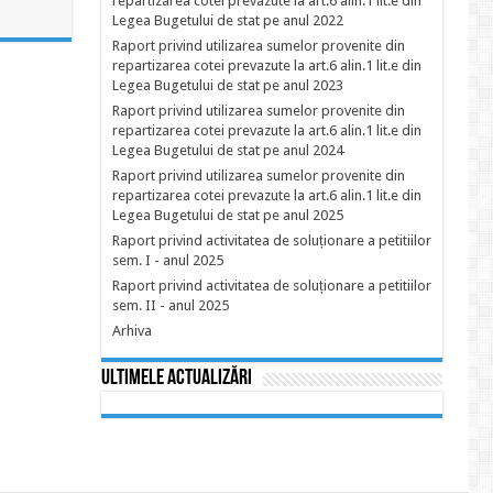
repartizarea cotei prevazute la art.6 alin.1 lit.e din
Legea Bugetului de stat pe anul 2022
Raport privind utilizarea sumelor provenite din
repartizarea cotei prevazute la art.6 alin.1 lit.e din
Legea Bugetului de stat pe anul 2023
Raport privind utilizarea sumelor provenite din
repartizarea cotei prevazute la art.6 alin.1 lit.e din
Legea Bugetului de stat pe anul 2024
Raport privind utilizarea sumelor provenite din
repartizarea cotei prevazute la art.6 alin.1 lit.e din
Legea Bugetului de stat pe anul 2025
Raport privind activitatea de soluționare a petitiilor
sem. I - anul 2025
Raport privind activitatea de soluționare a petitiilor
sem. II - anul 2025
Arhiva
Ultimele actualizări