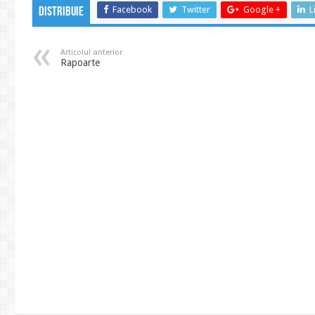
Facebook
Twitter
Google +
L
Distribuie
Articolul anterior
Rapoarte