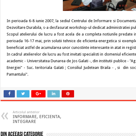
In perioada 6-8 iunie 2007, la sediul Centrului de Informare si Document
Dezvoltare Durabila, s-a desfasurat workshop-ul dedicat administratiei pub
Scopul atelierului de lucru a fost acela de a completa notiunile predate i
perioada 16-17 mai, prin solutii tehnice de eficienta energetica si exempl
beneficiat astfel de acumularea unor cunostinte interesante in atat in registru
In cadrul atelierelor de lucru au fost invitati specialisti in domeniul eficie
academic - Universitatea Dunarea de Jos Galati -, din institutii publice -
Energiei" - Suc. teritoriala Galati ; Consiliul Judetean Braila - , si din soc
Pamantului".
Articolul anterior
INFORMARE, EFICIENTA,
INTEGRARE
Din aceeasi categorie