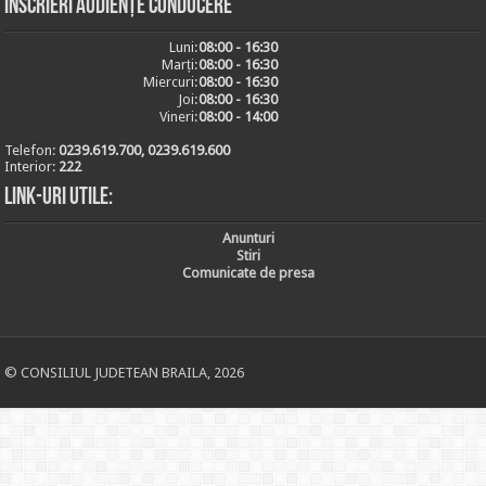
Inscrieri audiențe conducere
Luni:
08:00 - 16:30
Marți:
08:00 - 16:30
Miercuri:
08:00 - 16:30
Joi:
08:00 - 16:30
Vineri:
08:00 - 14:00
Telefon:
0239.619.700, 0239.619.600
Interior:
222
Link-uri utile:
Anunturi
Stiri
Comunicate de presa
© CONSILIUL JUDETEAN BRAILA, 2026