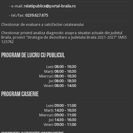
- e-mail:
relatiipublice@portal-braila.ro
- tel./fax:
0239.627.675
Chestionar de evaluare a satisfactiei cetateanului
Chestionar privind analiza diagnostic asupra situatiei actuale din judetul
Braila, proiect "Strategia de dezvoltare a Judetului Braila 2021-2027" SMIS
125782
Program de lucru cu publicul
Luni:
08:00 - 16:30
Marți:
08:00 - 16:30
Miercuri:
08:00 - 16:30
Joi:
08:00 - 18:30
Vineri:
08:00 - 14:00
Program casierie
Luni:
09:00 - 11:00
Marți:
14:30 - 16:30
Miercuri:
09:00 - 11:00
Joi:
14:30 - 16:30
Vineri:
09:00 - 11:00