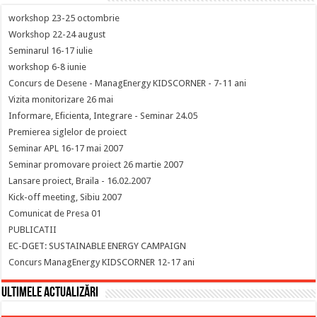
workshop 23-25 octombrie
Workshop 22-24 august
Seminarul 16-17 iulie
workshop 6-8 iunie
Concurs de Desene - ManagEnergy KIDSCORNER - 7-11 ani
Vizita monitorizare 26 mai
Informare, Eficienta, Integrare - Seminar 24.05
Premierea siglelor de proiect
Seminar APL 16-17 mai 2007
Seminar promovare proiect 26 martie 2007
Lansare proiect, Braila - 16.02.2007
Kick-off meeting, Sibiu 2007
Comunicat de Presa 01
PUBLICATII
EC-DGET: SUSTAINABLE ENERGY CAMPAIGN
Concurs ManagEnergy KIDSCORNER 12-17 ani
Ultimele actualizări