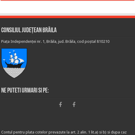
Consiliul Județean Brăila
Piața Independenței nr. 1, Brăila, jud. Brăila, cod poștal 810210
Ne puteti urmari si pe:
Contul pentru plata cotelor prevazute la art. 2 alin. 1 lit.a) si b) si dupa caz