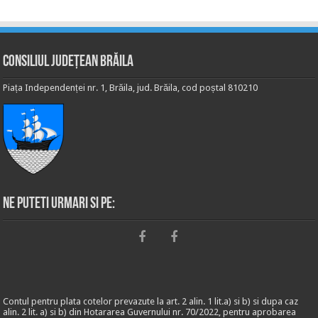
Consiliul Județean Brăila
Piața Independenței nr. 1, Brăila, jud. Brăila, cod poștal 810210
Ne puteti urmari si pe:
Contul pentru plata cotelor prevazute la art. 2 alin. 1 lit.a) si b) si dupa caz
alin. 2 lit. a) si b) din Hotararea Guvernului nr. 70/2022, pentru aprobarea