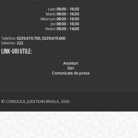
Luni:
08:00 - 16:30
Marți:
08:00 - 16:30
Miercuri:
08:00 - 16:30
Joi:
08:00 - 16:30
Vineri:
08:00 - 14:00
Telefon:
0239.619.700, 0239.619.600
Interior:
222
Link-uri utile:
Anunturi
Stiri
Comunicate de presa
© CONSILIUL JUDETEAN BRAILA, 2026