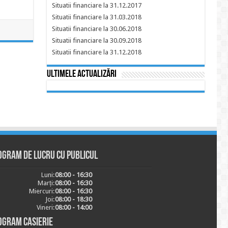
Situatii financiare la 31.12.2017
Situatii financiare la 31.03.2018
Situatii financiare la 30.06.2018
Situatii financiare la 30.09.2018
Situatii financiare la 31.12.2018
Ultimele actualizări
ogram de lucru cu publicul
Luni:
08:00 - 16:30
Marți:
08:00 - 16:30
Miercuri:
08:00 - 16:30
Joi:
08:00 - 18:30
Vineri:
08:00 - 14:00
ogram casierie