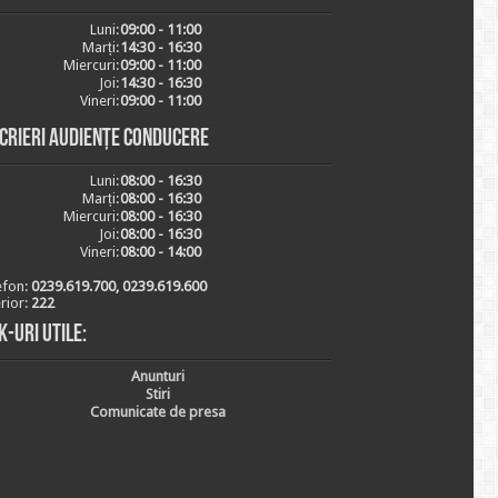
Luni:
09:00 - 11:00
Marți:
14:30 - 16:30
Miercuri:
09:00 - 11:00
Joi:
14:30 - 16:30
Vineri:
09:00 - 11:00
scrieri audiențe conducere
Luni:
08:00 - 16:30
Marți:
08:00 - 16:30
Miercuri:
08:00 - 16:30
Joi:
08:00 - 16:30
Vineri:
08:00 - 14:00
efon:
0239.619.700, 0239.619.600
erior:
222
k-uri utile:
Anunturi
Stiri
Comunicate de presa