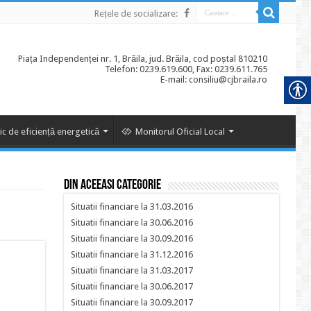
Rețele de socializare:
Piața Independenței nr. 1, Brăila, jud. Brăila, cod poștal 810210
Telefon: 0239.619.600, Fax: 0239.611.765
E-mail: consiliu@cjbraila.ro
ic de eficiență energetică
Monitorul Oficial Local
Din aceeasi categorie
Situatii financiare la 31.03.2016
Situatii financiare la 30.06.2016
Situatii financiare la 30.09.2016
Situatii financiare la 31.12.2016
Situatii financiare la 31.03.2017
Situatii financiare la 30.06.2017
Situatii financiare la 30.09.2017