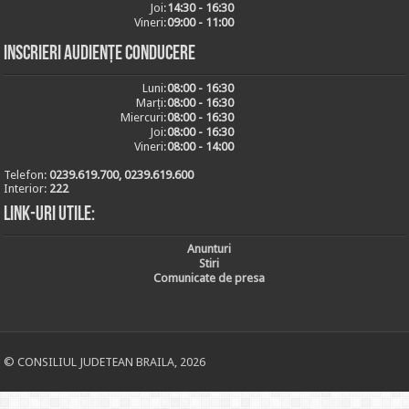
Joi:
14:30 - 16:30
Vineri:
09:00 - 11:00
Inscrieri audiențe conducere
Luni:
08:00 - 16:30
Marți:
08:00 - 16:30
Miercuri:
08:00 - 16:30
Joi:
08:00 - 16:30
Vineri:
08:00 - 14:00
Telefon:
0239.619.700, 0239.619.600
Interior:
222
Link-uri utile:
Anunturi
Stiri
Comunicate de presa
© CONSILIUL JUDETEAN BRAILA, 2026