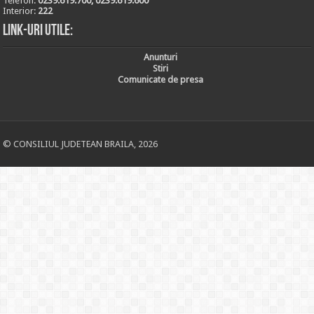
Telefon:
0239.619.700, 0239.619.600
Interior:
222
Link-uri utile:
Anunturi
Stiri
Comunicate de presa
© CONSILIUL JUDETEAN BRAILA, 2026