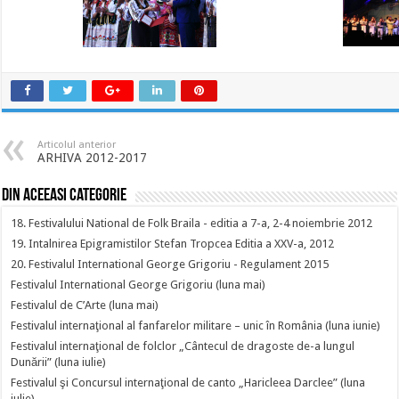
Articolul anterior
ARHIVA 2012-2017
Din aceeasi categorie
18. Festivalului National de Folk Braila - editia a 7-a, 2-4 noiembrie 2012
19. Intalnirea Epigramistilor Stefan Tropcea Editia a XXV-a, 2012
20. Festivalul International George Grigoriu - Regulament 2015
Festivalul International George Grigoriu (luna mai)
Festivalul de C’Arte (luna mai)
Festivalul internaţional al fanfarelor militare – unic în România (luna iunie)
Festivalul internaţional de folclor „Cântecul de dragoste de-a lungul
Dunării” (luna iulie)
Festivalul şi Concursul internaţional de canto „Haricleea Darclee” (luna
iulie)