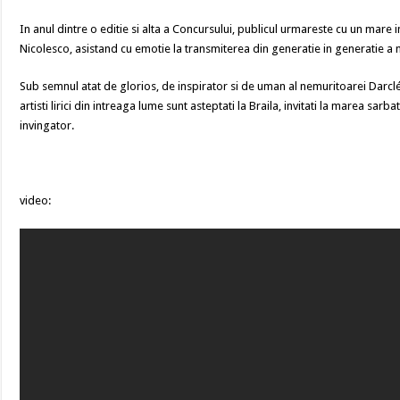
In anul dintre o editie si alta a Concursului, publicul urmareste cu un mare i
Nicolesco, asistand cu emotie la transmiterea din generatie in generatie a ma
Sub semnul atat de glorios, de inspirator si de uman al nemuritoarei Darc
artisti lirici din intreaga lume sunt asteptati la Braila, invitati la marea sarb
invingator.
video: