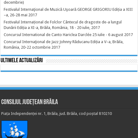
decembrie)
Festivalul Internaţional de Muzică Uşoară GEORGE GRIGORIU Ediția a XIII
–a, 26-28 mai 2017
Festivalul Internațional de Folclor Cântecul de dragoste de-a lungul
Dunării Ediția a XI-a, Brăila, România, 18 - 20 iulie, 2017
Concursul International de Canto Hariclea Darclée 25 iulie - 6 august 2017
Concursul Internaţional de Jazz Johnny Răducanu Ediția a V–a, Brăila,
România, 20-22 octombrie 2017
Ultimele actualizări
Consiliul Județean Brăila
Piața Independenței nr. 1, Brăila, jud. Brăila, cod poștal 810210