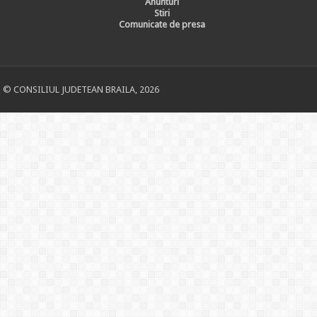
Anunturi
Stiri
Comunicate de presa
© CONSILIUL JUDETEAN BRAILA, 2026