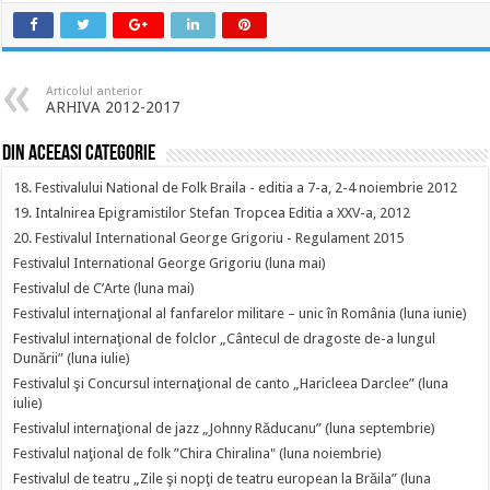
Articolul anterior
ARHIVA 2012-2017
Din aceeasi categorie
18. Festivalului National de Folk Braila - editia a 7-a, 2-4 noiembrie 2012
19. Intalnirea Epigramistilor Stefan Tropcea Editia a XXV-a, 2012
20. Festivalul International George Grigoriu - Regulament 2015
Festivalul International George Grigoriu (luna mai)
Festivalul de C’Arte (luna mai)
Festivalul internaţional al fanfarelor militare – unic în România (luna iunie)
Festivalul internaţional de folclor „Cântecul de dragoste de-a lungul
Dunării” (luna iulie)
Festivalul şi Concursul internaţional de canto „Haricleea Darclee” (luna
iulie)
Festivalul internaţional de jazz „Johnny Răducanu” (luna septembrie)
Festivalul naţional de folk ”Chira Chiralina" (luna noiembrie)
Festivalul de teatru „Zile şi nopţi de teatru european la Brăila” (luna