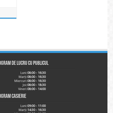
ogram de lucru cu publicul
Luni:
08:00 - 16:30
Marți:
08:00 - 16:30
Miercuri:
08:00 - 16:30
Joi:
08:00 - 18:30
Vineri:
08:00 - 14:00
ogram casierie
Luni:
09:00 - 11:00
Marți:
14:30 - 16:30