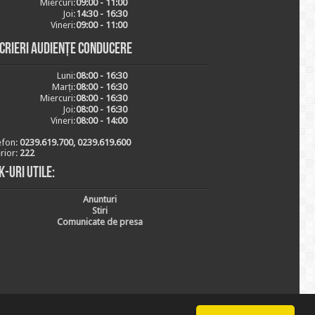
Miercuri:
09:00 - 11:00
Joi:
14:30 - 16:30
Vineri:
09:00 - 11:00
scrieri audiențe conducere
Luni:
08:00 - 16:30
Marți:
08:00 - 16:30
Miercuri:
08:00 - 16:30
Joi:
08:00 - 16:30
Vineri:
08:00 - 14:00
efon:
0239.619.700, 0239.619.600
erior:
222
k-uri utile:
Anunturi
Stiri
Comunicate de presa