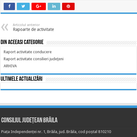
Articolul anterior
Rapoarte de activitate
Din aceeasi categorie
Raport activitate conducere
Raport activitate consilieri judeţeni
ARHIVA
Ultimele actualizări
Consiliul Județean Brăila
Piața Independenței nr. 1, Brăila, jud. Brăila, cod poștal 810210