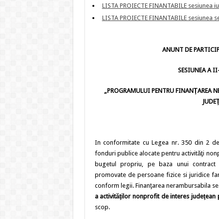
LISTA PROIECTE FINANTABILE sesiunea iu
LISTA PROIECTE FINANTABILE sesiunea s
ANUNT DE PARTICIP
SESIUNEA A II
„PROGRAMULUI PENTRU FINANŢAREA NE
JUDE
In conformitate cu Legea nr. 350 din 2 de
fonduri publice alocate pentru activităţi non
bugetul propriu, pe baza unui contract 
promovate de persoane fizice si juridice fara
conform legii. Finanţarea nerambursabila s
a activităţilor nonprofit de interes judeţean
scop.