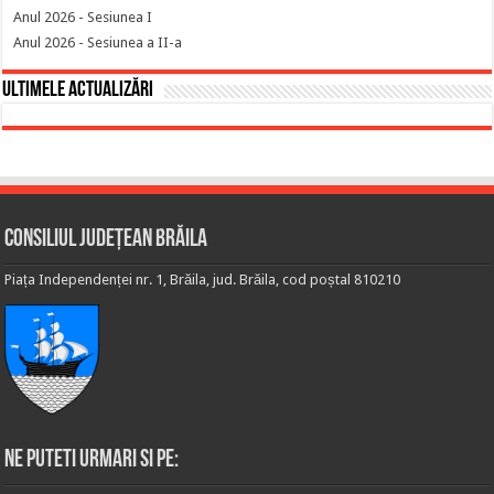
Anul 2026 - Sesiunea I
Anul 2026 - Sesiunea a II-a
Ultimele actualizări
Consiliul Județean Brăila
Piața Independenței nr. 1, Brăila, jud. Brăila, cod poștal 810210
Ne puteti urmari si pe: