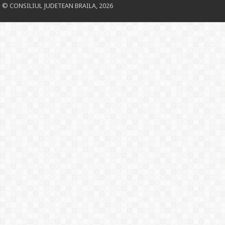
© CONSILIUL JUDETEAN BRAILA, 2026