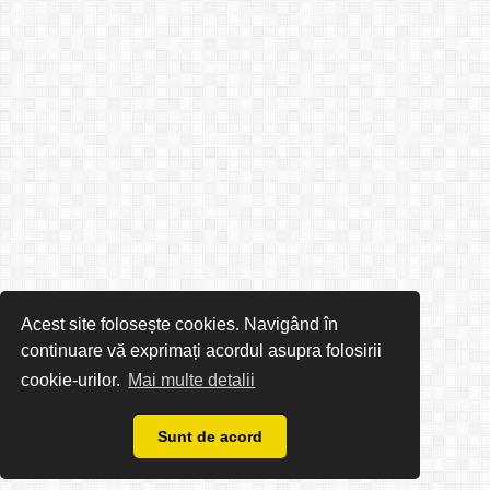
Acest site folosește cookies. Navigând în
continuare vă exprimați acordul asupra folosirii
cookie-urilor.
Mai multe detalii
Sunt de acord