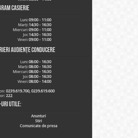
gram casierie
Luni:
09:00 - 11:00
Marți:
14:30 - 16:30
Miercuri:
09:00 - 11:00
Joi:
14:30 - 16:30
Vineri:
09:00 - 11:00
rieri audiențe conducere
Luni:
08:00 - 16:30
Marți:
08:00 - 16:30
Miercuri:
08:00 - 16:30
Joi:
08:00 - 16:30
Vineri:
08:00 - 14:00
on:
0239.619.700, 0239.619.600
ior:
222
-uri utile:
Anunturi
Stiri
Comunicate de presa