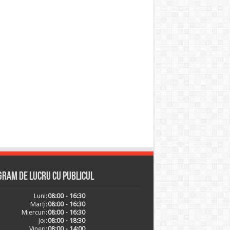
ram de lucru cu publicul
Luni:
08:00 - 16:30
Marți:
08:00 - 16:30
Miercuri:
08:00 - 16:30
Joi:
08:00 - 18:30
Vineri:
08:00 - 14:00