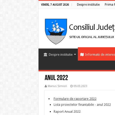
Despre institutie
Prima 
VINERI, 7 AUGUST 2026
Despre institutie
Informatii de interes
Anul 2022
Marius Simion
09.03.2023
Formulare de raportare 2022
Lista proiectelor finantabile - anul 2022
Raport Anual 2022