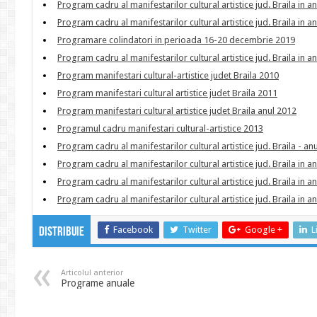
Program cadru al manifestarilor cultural artistice jud. Braila in a
Program cadru al manifestarilor cultural artistice jud. Braila in a
Programare colindatori in perioada 16-20 decembrie 2019
Program cadru al manifestarilor cultural artistice jud. Braila in a
Program manifestari cultural-artistice judet Braila 2010
Program manifestari cultural artistice judet Braila 2011
Program manifestari cultural artistice judet Braila anul 2012
Programul cadru manifestari cultural-artistice 2013
Program cadru al manifestarilor cultural artistice jud. Braila - an
Program cadru al manifestarilor cultural artistice jud. Braila in a
Program cadru al manifestarilor cultural artistice jud. Braila in a
Program cadru al manifestarilor cultural artistice jud. Braila in a
Facebook
Twitter
Google +
L
Distribuie
Articolul anterior
Programe anuale