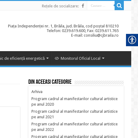
Rețele de socializare:
Piața Independenței nr. 1, Brăila, jud. Brăila, cod poștal 810210
Telefon: 0239.619.600, Fax: 0239.611.765
E-mail: consiliu@cjbraila.ro
ic de eficiență energetică
Monitorul Oficial Local
Din aceeasi categorie
Arhiva
Program cadrul al manifestarilor cultural artistice
pe anul 2020
Program cadrul al manifestarilor cultural artistice
pe anul 2021
Program cadrul al manifestarilor cultural artistice
pe anul 2022
Program cadrul al manifestarilor cultural artistice