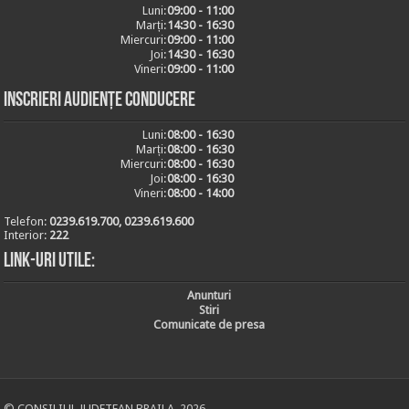
Luni:
09:00 - 11:00
Marți:
14:30 - 16:30
Miercuri:
09:00 - 11:00
Joi:
14:30 - 16:30
Vineri:
09:00 - 11:00
Inscrieri audiențe conducere
Luni:
08:00 - 16:30
Marți:
08:00 - 16:30
Miercuri:
08:00 - 16:30
Joi:
08:00 - 16:30
Vineri:
08:00 - 14:00
Telefon:
0239.619.700, 0239.619.600
Interior:
222
Link-uri utile:
Anunturi
Stiri
Comunicate de presa
© CONSILIUL JUDETEAN BRAILA, 2026