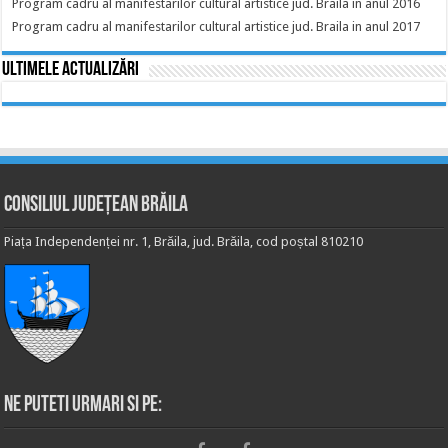
Program cadru al manifestarilor cultural artistice jud. Braila in anul 2016
Program cadru al manifestarilor cultural artistice jud. Braila in anul 2017
Ultimele actualizări
Consiliul Județean Brăila
Piața Independenței nr. 1, Brăila, jud. Brăila, cod poștal 810210
Ne puteti urmari si pe: