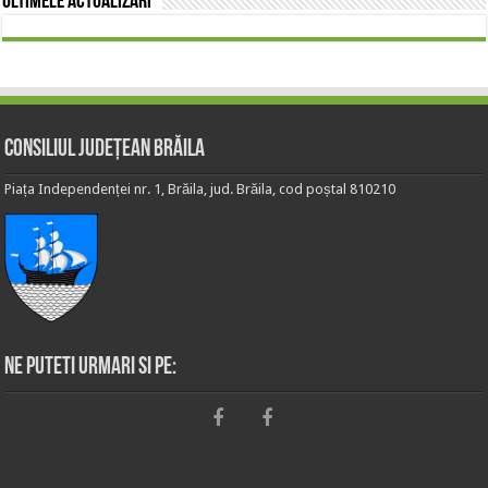
Ultimele actualizări
Consiliul Județean Brăila
Piața Independenței nr. 1, Brăila, jud. Brăila, cod poștal 810210
Ne puteti urmari si pe: