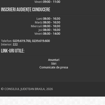
Vineri:
09:00 - 11:00
Inscrieri audiențe conducere
Luni:
08:00 - 16:30
Marți:
08:00 - 16:30
Miercuri:
08:00 - 16:30
Joi:
08:00 - 16:30
Vineri:
08:00 - 14:00
Telefon:
0239.619.700, 0239.619.600
Interior:
222
Link-uri utile:
Anunturi
Stiri
Comunicate de presa
© CONSILIUL JUDETEAN BRAILA, 2026