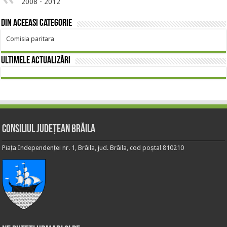
2008 - 2012
Din aceeasi categorie
Comisia paritara
Ultimele actualizări
Consiliul Județean Brăila
Piața Independenței nr. 1, Brăila, jud. Brăila, cod poștal 810210