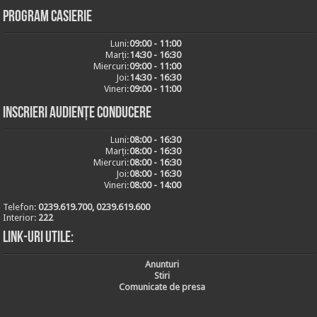
Program casierie
Luni:
09:00 - 11:00
Marți:
14:30 - 16:30
Miercuri:
09:00 - 11:00
Joi:
14:30 - 16:30
Vineri:
09:00 - 11:00
Inscrieri audiențe conducere
Luni:
08:00 - 16:30
Marți:
08:00 - 16:30
Miercuri:
08:00 - 16:30
Joi:
08:00 - 16:30
Vineri:
08:00 - 14:00
Telefon:
0239.619.700, 0239.619.600
Interior:
222
Link-uri utile:
Anunturi
Stiri
Comunicate de presa