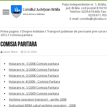
Piața Independenței nr. 1, Brăila,
jud. Brăila, cod poștal 810210
Telefon: 0239.619.600, Fax:
0239.611.765
E-mail: consiliu@cjbraila.ro
Prima pagina
/
Despre institutie
/
Transport judetean de persoane prin curse 
2012
/
Comisia paritara
Comisia paritara
Iulian Matei
22.01.2020
Hotarare nr. 1/2008 Comisie paritara
Hotarare nr. 2/2008 Comisie Paritara
Hotarare nr. 3/2008 Comisie Paritara
Hotarare nr 4/2008 - Comisia Paritara
Hotarare nr. 1/2009 Comisia Paritara
Hotarare nr. 2/2009 Comisie paritara
Vechime operatori transport - aprilie 2008
Instructiuni MIRA calcul vechime operatori - 2008