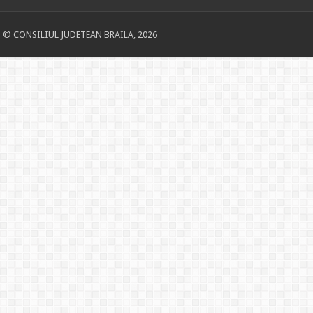
© CONSILIUL JUDETEAN BRAILA, 2026