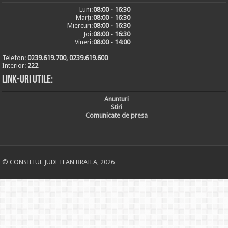
Luni:
08:00 - 16:30
Marți:
08:00 - 16:30
Miercuri:
08:00 - 16:30
Joi:
08:00 - 16:30
Vineri:
08:00 - 14:00
Telefon:
0239.619.700, 0239.619.600
Interior:
222
Link-uri utile:
Anunturi
Stiri
Comunicate de presa
© CONSILIUL JUDETEAN BRAILA, 2026