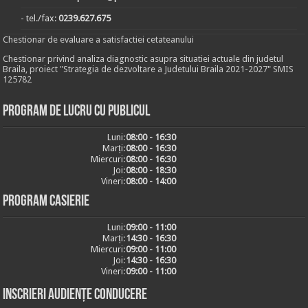
- tel./fax:
0239.627.675
Chestionar de evaluare a satisfactiei cetateanului
Chestionar privind analiza diagnostic asupra situatiei actuale din judetul
Braila, proiect "Strategia de dezvoltare a Judetului Braila 2021-2027" SMIS
125782
Program de lucru cu publicul
Luni:
08:00 - 16:30
Marți:
08:00 - 16:30
Miercuri:
08:00 - 16:30
Joi:
08:00 - 18:30
Vineri:
08:00 - 14:00
Program casierie
Luni:
09:00 - 11:00
Marți:
14:30 - 16:30
Miercuri:
09:00 - 11:00
Joi:
14:30 - 16:30
Vineri:
09:00 - 11:00
Inscrieri audiențe conducere