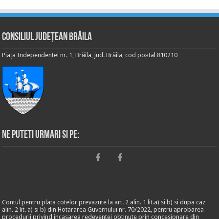
Consiliul Județean Brăila
Piața Independenței nr. 1, Brăila, jud. Brăila, cod poștal 810210
Ne puteti urmari si pe:
Contul pentru plata cotelor prevazute la art. 2 alin. 1 lit.a) si b) si dupa caz
alin. 2 lit. a) si b) din Hotararea Guvernului nr. 70/2022, pentru aprobarea
procedurii privind incasarea redeventei obtinute prin concesionare din