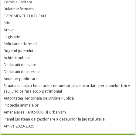
Comisia Paritara
Buletin informativ
EVENIMENTE CULTURALE
Stiri
Arhiva
Legislatie
Solicitare informatii
Bugetul Judetului
Achizitii publice
Declaratii de avere
Declaratii de interese
Anunturi publicitare
Situatia anuala a finantarilor nerambursabile acordate persoanelor fizice
sau juridice fara scop patrimonial
Autoritatea Teritoriala de Ordine Publică
Protectia animalelor
Amenajarea Teritoriului si Urbanism
Planul judetean de gestionare a deseurilor in judetul Braila
Arhiva 2023-2025