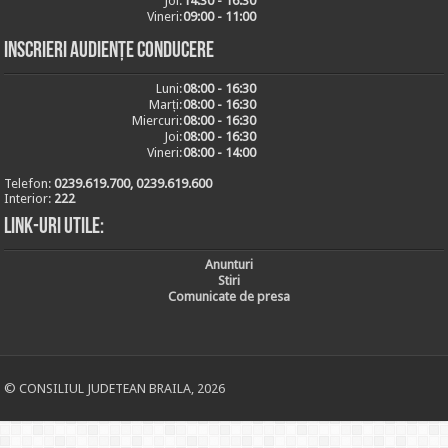
Joi:
14:30 - 16:30
Vineri:
09:00 - 11:00
Inscrieri audiențe conducere
Luni:
08:00 - 16:30
Marți:
08:00 - 16:30
Miercuri:
08:00 - 16:30
Joi:
08:00 - 16:30
Vineri:
08:00 - 14:00
Telefon:
0239.619.700, 0239.619.600
Interior:
222
Link-uri utile:
Anunturi
Stiri
Comunicate de presa
© CONSILIUL JUDETEAN BRAILA, 2026