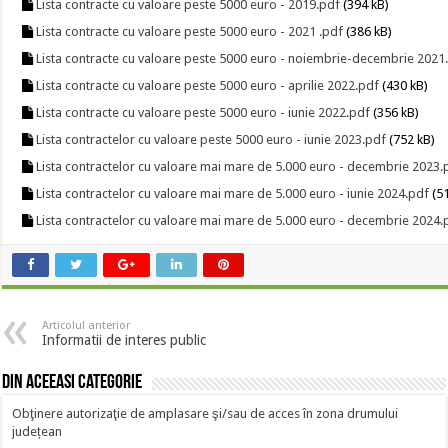
Lista contracte cu valoare peste 5000 euro - 2019.pdf
(394 kB)
Lista contracte cu valoare peste 5000 euro - 2021 .pdf
(386 kB)
Lista contracte cu valoare peste 5000 euro - noiembrie-decembrie 2021
Lista contracte cu valoare peste 5000 euro - aprilie 2022.pdf
(430 kB)
Lista contracte cu valoare peste 5000 euro - iunie 2022.pdf
(356 kB)
Lista contractelor cu valoare peste 5000 euro - iunie 2023.pdf
(752 kB)
Lista contractelor cu valoare mai mare de 5.000 euro - decembrie 2023.
Lista contractelor cu valoare mai mare de 5.000 euro - iunie 2024.pdf
(51
Lista contractelor cu valoare mai mare de 5.000 euro - decembrie 2024.
Articolul anterior
Informatii de interes public
Din aceeasi categorie
Obţinere autorizaţie de amplasare şi/sau de acces în zona drumului
județean