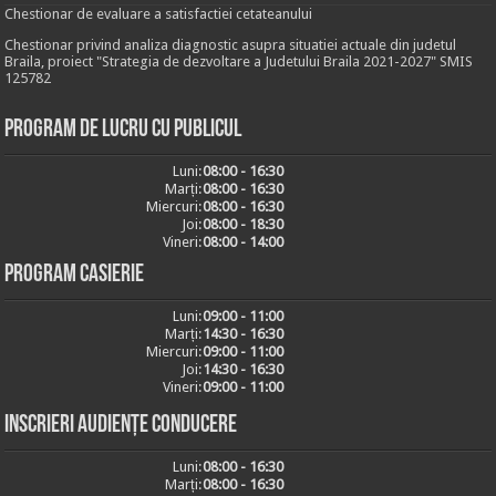
Chestionar de evaluare a satisfactiei cetateanului
Chestionar privind analiza diagnostic asupra situatiei actuale din judetul
Braila, proiect "Strategia de dezvoltare a Judetului Braila 2021-2027" SMIS
125782
Program de lucru cu publicul
Luni:
08:00 - 16:30
Marți:
08:00 - 16:30
Miercuri:
08:00 - 16:30
Joi:
08:00 - 18:30
Vineri:
08:00 - 14:00
Program casierie
Luni:
09:00 - 11:00
Marți:
14:30 - 16:30
Miercuri:
09:00 - 11:00
Joi:
14:30 - 16:30
Vineri:
09:00 - 11:00
Inscrieri audiențe conducere
Luni:
08:00 - 16:30
Marți:
08:00 - 16:30