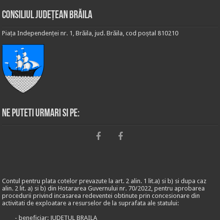
Consiliul Județean Brăila
Piața Independenței nr. 1, Brăila, jud. Brăila, cod poștal 810210
Ne puteti urmari si pe:
Contul pentru plata cotelor prevazute la art. 2 alin. 1 lit.a) si b) si dupa caz
alin. 2 lit. a) si b) din Hotararea Guvernului nr. 70/2022, pentru aprobarea
procedurii privind incasarea redeventei obtinute prin concesionare din
activitati de exploatare a resurselor de la suprafata ale statului:
- beneficiar: JUDETUL BRAILA