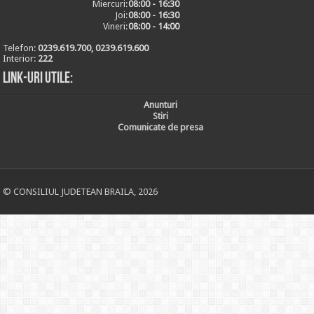
Miercuri:
08:00 - 16:30
Joi:
08:00 - 16:30
Vineri:
08:00 - 14:00
Telefon:
0239.619.700, 0239.619.600
Interior:
222
Link-uri utile:
Anunturi
Stiri
Comunicate de presa
© CONSILIUL JUDETEAN BRAILA, 2026