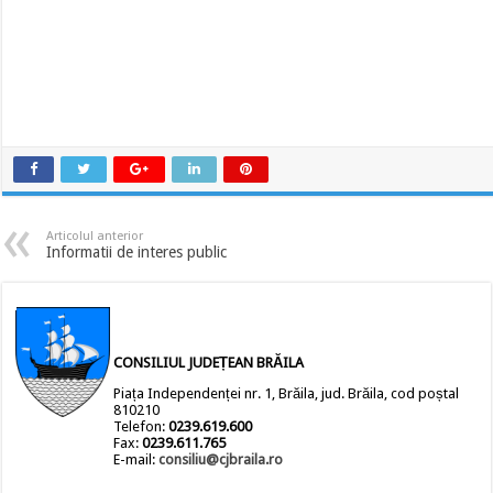
Articolul anterior
Informatii de interes public
CONSILIUL JUDEȚEAN BRĂILA
Piața Independenței nr. 1, Brăila, jud. Brăila, cod poștal
810210
Telefon:
0239.619.600
Fax:
0239.611.765
E-mail:
consiliu@cjbraila.ro