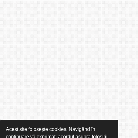
Acest site folosește cookies. Navigând în
continuare vă exprimați acordul asupra folosirii