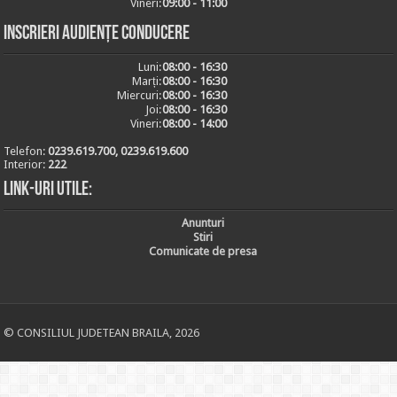
Vineri:
09:00 - 11:00
Inscrieri audiențe conducere
Luni:
08:00 - 16:30
Marți:
08:00 - 16:30
Miercuri:
08:00 - 16:30
Joi:
08:00 - 16:30
Vineri:
08:00 - 14:00
Telefon:
0239.619.700, 0239.619.600
Interior:
222
Link-uri utile:
Anunturi
Stiri
Comunicate de presa
© CONSILIUL JUDETEAN BRAILA, 2026