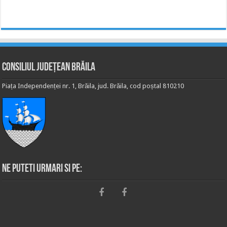
Consiliul Județean Brăila
Piața Independenței nr. 1, Brăila, jud. Brăila, cod poștal 810210
Ne puteti urmari si pe: