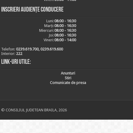
Inscrieri audiențe conducere
Luni:
08:00 - 16:30
Marți:
08:00 - 16:30
Miercuri:
08:00 - 16:30
Joi:
08:00 - 16:30
Vineri:
08:00 - 14:00
Telefon:
0239.619.700, 0239.619.600
Interior:
222
Link-uri utile:
Anunturi
Stiri
Comunicate de presa
© CONSILIUL JUDETEAN BRAILA, 2026