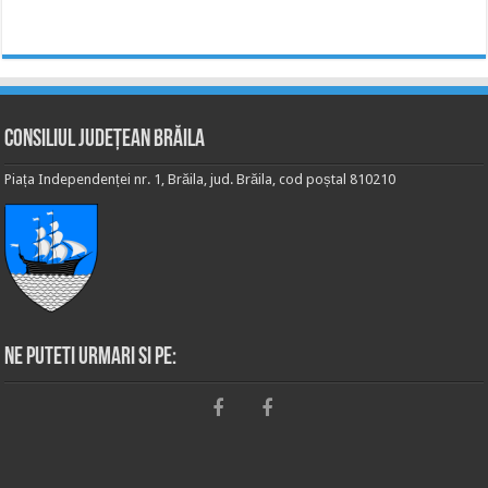
Consiliul Județean Brăila
Piața Independenței nr. 1, Brăila, jud. Brăila, cod poștal 810210
Ne puteti urmari si pe: