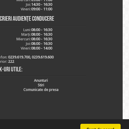
Joi:
14:30 - 16:30
Vineri:
09:00 - 11:00
scrieri audiențe conducere
Luni:
08:00 - 16:30
Marți:
08:00 - 16:30
Miercuri:
08:00 - 16:30
Joi:
08:00 - 16:30
Vineri:
08:00 - 14:00
efon:
0239.619.700, 0239.619.600
erior:
222
k-uri utile:
Anunturi
Stiri
Comunicate de presa