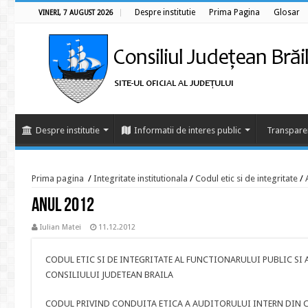
Despre institutie
Prima Pagina
Glosar
VINERI, 7 AUGUST 2026
Despre institutie
Informatii de interes public
Transpare
Prima pagina
/
Integritate institutionala
/
Codul etic si de integritate
/
Anul 2012
Iulian Matei
11.12.2012
CODUL ETIC SI DE INTEGRITATE AL FUNCTIONARULUI PUBLIC SI
CONSILIULUI JUDETEAN BRAILA
CODUL PRIVIND CONDUITA ETICA A AUDITORULUI INTERN DIN C