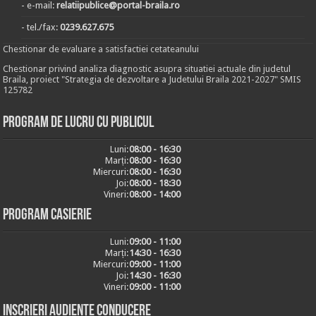
- e-mail:
relatiipublice@portal-braila.ro
- tel./fax:
0239.627.675
Chestionar de evaluare a satisfactiei cetateanului
Chestionar privind analiza diagnostic asupra situatiei actuale din judetul
Braila, proiect "Strategia de dezvoltare a Judetului Braila 2021-2027" SMIS
125782
Program de lucru cu publicul
Luni:
08:00 - 16:30
Marți:
08:00 - 16:30
Miercuri:
08:00 - 16:30
Joi:
08:00 - 18:30
Vineri:
08:00 - 14:00
Program casierie
Luni:
09:00 - 11:00
Marți:
14:30 - 16:30
Miercuri:
09:00 - 11:00
Joi:
14:30 - 16:30
Vineri:
09:00 - 11:00
Inscrieri audiențe conducere