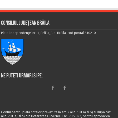
Consiliul Județean Brăila
Piața Independenței nr. 1, Brăila, jud. Brăila, cod poștal 810210
Ne puteti urmari si pe:
Contul pentru plata cotelor prevazute la art. 2 alin. 1 lit.a) si b) si dupa caz
alin. 2 lit. a) si b) din Hotararea Guvernului nr. 70/2022, pentru aprobarea