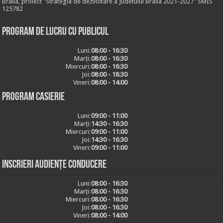
Braila, proiect "Strategia de dezvoltare a Judetului Braila 2021-2027" SMIS
125782
Program de lucru cu publicul
Luni:
08:00 - 16:30
Marți:
08:00 - 16:30
Miercuri:
08:00 - 16:30
Joi:
08:00 - 18:30
Vineri:
08:00 - 14:00
Program casierie
Luni:
09:00 - 11:00
Marți:
14:30 - 16:30
Miercuri:
09:00 - 11:00
Joi:
14:30 - 16:30
Vineri:
09:00 - 11:00
Inscrieri audiențe conducere
Luni:
08:00 - 16:30
Marți:
08:00 - 16:30
Miercuri:
08:00 - 16:30
Joi:
08:00 - 16:30
Vineri:
08:00 - 14:00