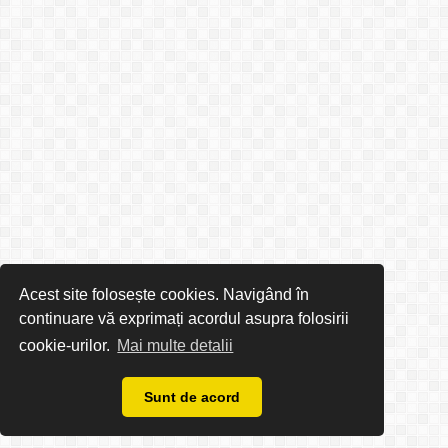
Acest site folosește cookies. Navigând în
continuare vă exprimați acordul asupra folosirii
cookie-urilor.
Mai multe detalii
Sunt de acord