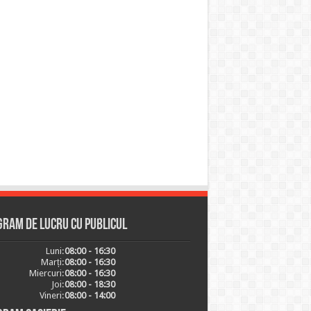
ram de lucru cu publicul
Luni:
08:00 - 16:30
Marți:
08:00 - 16:30
Miercuri:
08:00 - 16:30
Joi:
08:00 - 18:30
Vineri:
08:00 - 14:00