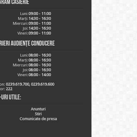
gram casierie
Luni:
09:00 - 11:00
Marți:
14:30 - 16:30
Miercuri:
09:00 - 11:00
Joi:
14:30 - 16:30
Vineri:
09:00 - 11:00
rieri audiențe conducere
Luni:
08:00 - 16:30
Marți:
08:00 - 16:30
Miercuri:
08:00 - 16:30
Joi:
08:00 - 16:30
Vineri:
08:00 - 14:00
on:
0239.619.700, 0239.619.600
ior:
222
-uri utile:
Anunturi
Stiri
Comunicate de presa