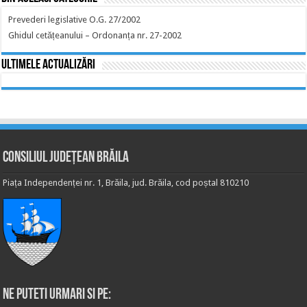
Prevederi legislative O.G. 27/2002
Ghidul cetățeanului – Ordonanța nr. 27-2002
Ultimele actualizări
Consiliul Județean Brăila
Piața Independenței nr. 1, Brăila, jud. Brăila, cod poștal 810210
Ne puteti urmari si pe: