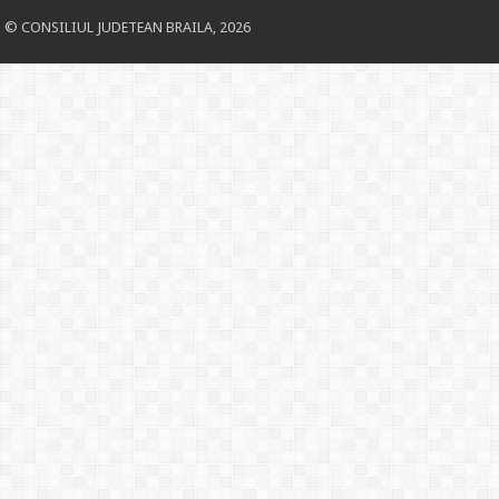
© CONSILIUL JUDETEAN BRAILA, 2026