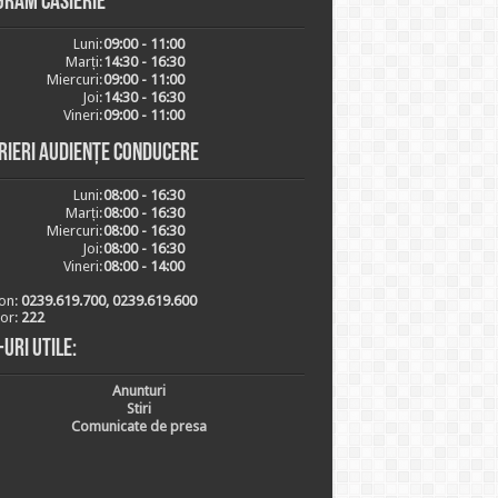
gram casierie
Luni:
09:00 - 11:00
Marți:
14:30 - 16:30
Miercuri:
09:00 - 11:00
Joi:
14:30 - 16:30
Vineri:
09:00 - 11:00
rieri audiențe conducere
Luni:
08:00 - 16:30
Marți:
08:00 - 16:30
Miercuri:
08:00 - 16:30
Joi:
08:00 - 16:30
Vineri:
08:00 - 14:00
on:
0239.619.700, 0239.619.600
ior:
222
-uri utile:
Anunturi
Stiri
Comunicate de presa