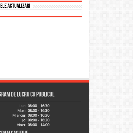
ele actualizări
ram de lucru cu publicul
Luni:
08:00 - 16:30
Marți:
08:00 - 16:30
Miercuri:
08:00 - 16:30
Joi:
08:00 - 18:30
Vineri:
08:00 - 14:00