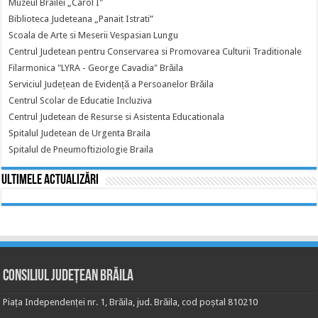
Muzeul Brailei „Carol I"
Biblioteca Judeteana „Panait Istrati”
Scoala de Arte si Meserii Vespasian Lungu
Centrul Judetean pentru Conservarea si Promovarea Culturii Traditionale
Filarmonica "LYRA - George Cavadia" Brăila
Serviciul Județean de Evidență a Persoanelor Brăila
Centrul Scolar de Educatie Incluziva
Centrul Judetean de Resurse si Asistenta Educationala
Spitalul Judetean de Urgenta Braila
Spitalul de Pneumoftiziologie Braila
Ultimele actualizări
Consiliul Județean Brăila
Piața Independenței nr. 1, Brăila, jud. Brăila, cod poștal 810210