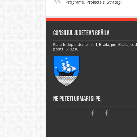
Programe, Proiecte si Strategii
Consiliul Județean Brăila
Piața Independenței nr. 1, Brăila, jud. Brăila, cod
poștal 810210
Ne puteti urmari si pe: