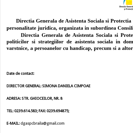
Directia Generala de Asistenta Sociala si Protectia C
personalitate juridica, organizata in subordinea Consil
Directia Generala de Asistenta Sociala si Protecti
politicilor si strategiilor de asistenta sociala in do
varstnice, a persoanelor cu handicap, precum si a altor
Date de contact:
DIRECTOR GENERAL: SIMONA DANIELA CIMPOAE
ADRESA: STR. GHIOCEILOR, NR. 8
TEL: 0239.614.583; FAX: 0239.694875;
E-MAIL:
dgaspcbraila@gmail.com