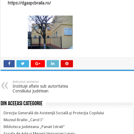
https://dgaspcbraila.ro/
Articolul anterior
Instituţii aflate sub autoritatea
Consiliului Judetean
Din aceeasi categorie
Direcţia Generală de Asistenţă Socială şi Protecţia Copilului
Muzeul Brailei „Carol I"
Biblioteca Judeteana „Panait Istrati”
Scoala de Arte si Meserii Vespasian Lungu