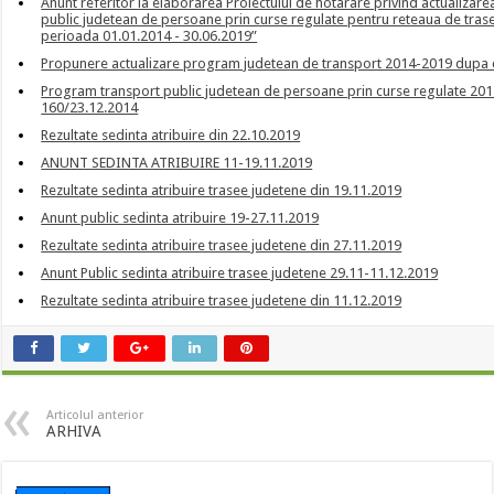
Anunt referitor la elaborarea Proiectului de hotarare privind actualizar
public judetean de persoane prin curse regulate pentru reteaua de trasee 
perioada 01.01.2014 - 30.06.2019”
Propunere actualizare program judetean de transport 2014-2019 dupa c
Program transport public judetean de persoane prin curse regulate 2014
160/23.12.2014
Rezultate sedinta atribuire din 22.10.2019
ANUNT SEDINTA ATRIBUIRE 11-19.11.2019
Rezultate sedinta atribuire trasee judetene din 19.11.2019
Anunt public sedinta atribuire 19-27.11.2019
Rezultate sedinta atribuire trasee judetene din 27.11.2019
Anunt Public sedinta atribuire trasee judetene 29.11-11.12.2019
Rezultate sedinta atribuire trasee judetene din 11.12.2019
Articolul anterior
ARHIVA