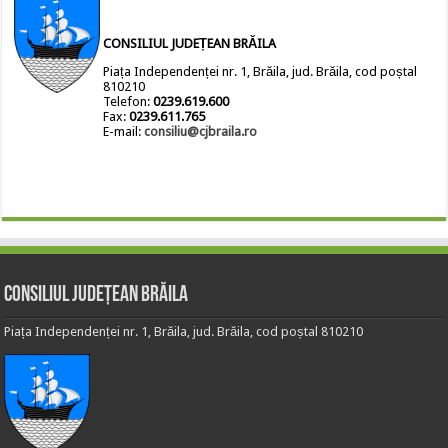
CONSILIUL JUDEȚEAN BRĂILA
Piața Independenței nr. 1, Brăila, jud. Brăila, cod poștal
810210
Telefon:
0239.619.600
Fax:
0239.611.765
E-mail:
consiliu@cjbraila.ro
Consiliul Județean Brăila
Piața Independenței nr. 1, Brăila, jud. Brăila, cod poștal 810210