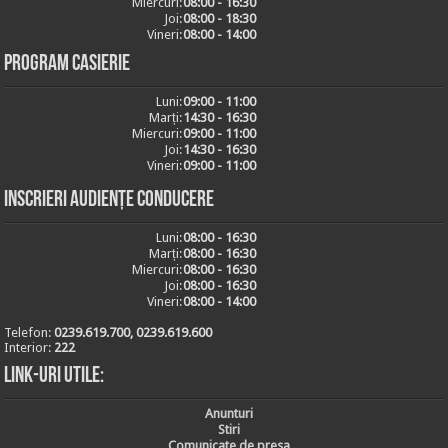
Miercuri:
08:00 - 16:30
Joi:
08:00 - 18:30
Vineri:
08:00 - 14:00
Program casierie
Luni:
09:00 - 11:00
Marți:
14:30 - 16:30
Miercuri:
09:00 - 11:00
Joi:
14:30 - 16:30
Vineri:
09:00 - 11:00
Inscrieri audiențe conducere
Luni:
08:00 - 16:30
Marți:
08:00 - 16:30
Miercuri:
08:00 - 16:30
Joi:
08:00 - 16:30
Vineri:
08:00 - 14:00
Telefon:
0239.619.700, 0239.619.600
Interior:
222
Link-uri utile:
Anunturi
Stiri
Comunicate de presa