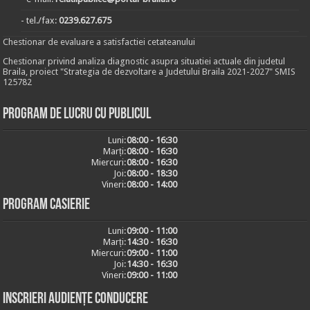
- tel./fax:
0239.627.675
Chestionar de evaluare a satisfactiei cetateanului
Chestionar privind analiza diagnostic asupra situatiei actuale din judetul
Braila, proiect "Strategia de dezvoltare a Judetului Braila 2021-2027" SMIS
125782
Program de lucru cu publicul
Luni:
08:00 - 16:30
Marți:
08:00 - 16:30
Miercuri:
08:00 - 16:30
Joi:
08:00 - 18:30
Vineri:
08:00 - 14:00
Program casierie
Luni:
09:00 - 11:00
Marți:
14:30 - 16:30
Miercuri:
09:00 - 11:00
Joi:
14:30 - 16:30
Vineri:
09:00 - 11:00
Inscrieri audiențe conducere