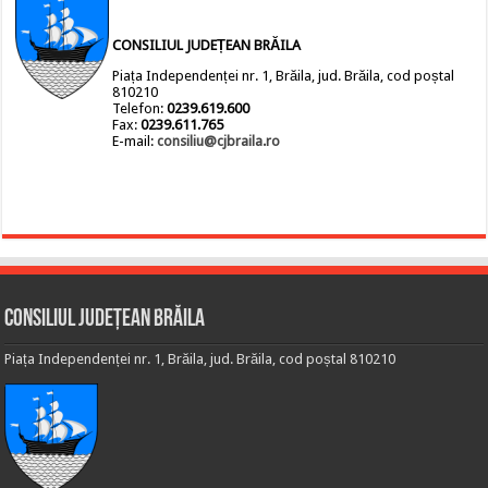
CONSILIUL JUDEȚEAN BRĂILA
Piața Independenței nr. 1, Brăila, jud. Brăila, cod poștal
810210
Telefon:
0239.619.600
Fax:
0239.611.765
E-mail:
consiliu@cjbraila.ro
Consiliul Județean Brăila
Piața Independenței nr. 1, Brăila, jud. Brăila, cod poștal 810210