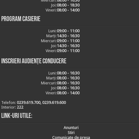
Miercuri:
08:00 - 16:30
Joi:
08:00 - 18:30
Vineri:
08:00 - 14:00
Program casierie
Luni:
09:00 - 11:00
Marți:
14:30 - 16:30
Miercuri:
09:00 - 11:00
Joi:
14:30 - 16:30
Vineri:
09:00 - 11:00
Inscrieri audiențe conducere
Luni:
08:00 - 16:30
Marți:
08:00 - 16:30
Miercuri:
08:00 - 16:30
Joi:
08:00 - 16:30
Vineri:
08:00 - 14:00
Telefon:
0239.619.700, 0239.619.600
Interior:
222
Link-uri utile:
Anunturi
Stiri
Comunicate de presa