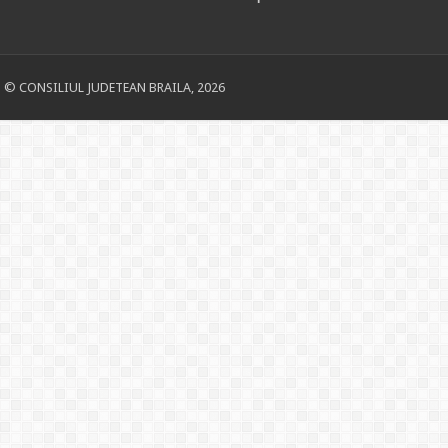
© CONSILIUL JUDETEAN BRAILA, 2026