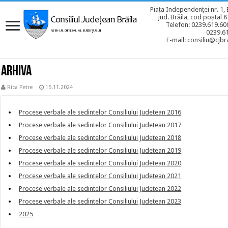
Piața Independenței nr. 1, 
jud. Brăila, cod poștal 
Telefon: 0239.619.600
0239.6
E-mail: consiliu@cjbra
ARHIVA
Rica Petre
15.11.2024
Procese verbale ale sedintelor Consiliului Judetean 2016
Procese verbale ale sedintelor Consiliului Judetean 2017
Procese verbale ale sedintelor Consiliului Judetean 2018
Procese verbale ale sedintelor Consiliului Judetean 2019
Procese verbale ale sedintelor Consiliului Judetean 2020
Procese verbale ale sedintelor Consiliului Judetean 2021
Procese verbale ale sedintelor Consiliului Judetean 2022
Procese verbale ale sedintelor Consiliului Judetean 2023
2025