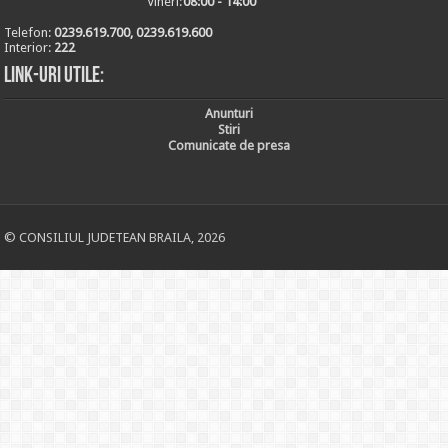
Vineri:
08:00 - 14:00
Telefon:
0239.619.700, 0239.619.600
Interior:
222
Link-uri utile:
Anunturi
Stiri
Comunicate de presa
© CONSILIUL JUDETEAN BRAILA, 2026