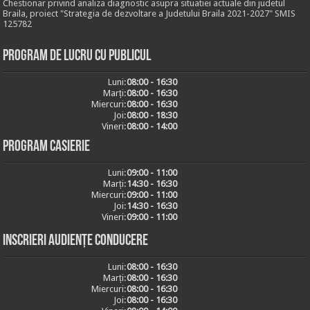
Chestionar privind analiza diagnostic asupra situatiei actuale din judetul
Braila, proiect "Strategia de dezvoltare a Judetului Braila 2021-2027" SMIS
125782
Program de lucru cu publicul
Luni:
08:00 - 16:30
Marți:
08:00 - 16:30
Miercuri:
08:00 - 16:30
Joi:
08:00 - 18:30
Vineri:
08:00 - 14:00
Program casierie
Luni:
09:00 - 11:00
Marți:
14:30 - 16:30
Miercuri:
09:00 - 11:00
Joi:
14:30 - 16:30
Vineri:
09:00 - 11:00
Inscrieri audiențe conducere
Luni:
08:00 - 16:30
Marți:
08:00 - 16:30
Miercuri:
08:00 - 16:30
Joi:
08:00 - 16:30