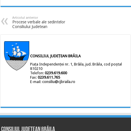
Articolul anterior
Procese verbale ale sedintelor
Consiliului Judetean
CONSILIUL JUDEȚEAN BRĂILA
Piața Independenței nr. 1, Brăila, jud. Brăila, cod poștal
810210
Telefon:
0239.619.600
Fax:
0239.611.765
E-mail:
consiliu@cjbraila.ro
Consiliul Județean Brăila