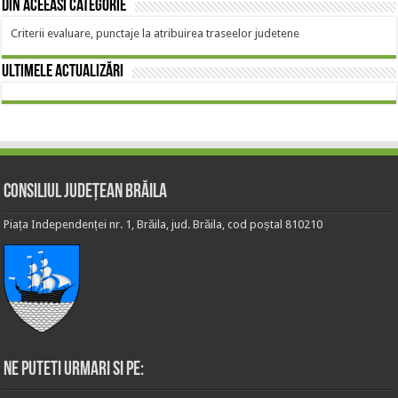
Din aceeasi categorie
Criterii evaluare, punctaje la atribuirea traseelor judetene
Ultimele actualizări
Consiliul Județean Brăila
Piața Independenței nr. 1, Brăila, jud. Brăila, cod poștal 810210
Ne puteti urmari si pe: