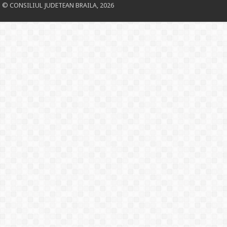
© CONSILIUL JUDETEAN BRAILA, 2026