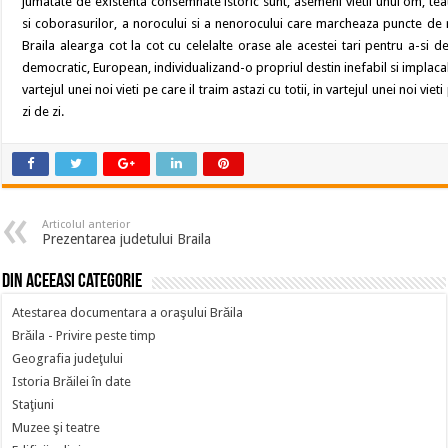
jumatate de existenta consemnate istoric sunt, asemeni vietii unui om, teat
si coborasurilor, a norocului si a nenorocului care marcheaza puncte de ra
Braila alearga cot la cot cu celelalte orase ale acestei tari pentru a-si d
democratic, European, individualizand-o propriul destin inefabil si implacabil
vartejul unei noi vieti pe care il traim astazi cu totii, in vartejul unei noi v
zi de zi.
Articolul anterior
Prezentarea judetului Braila
Din aceeasi categorie
Atestarea documentara a oraşului Brăila
Brăila - Privire peste timp
Geografia judeţului
Istoria Brăilei în date
Staţiuni
Muzee şi teatre