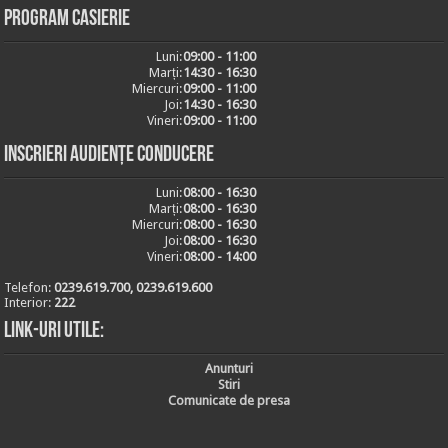
Program casierie
Luni:
09:00 - 11:00
Marți:
14:30 - 16:30
Miercuri:
09:00 - 11:00
Joi:
14:30 - 16:30
Vineri:
09:00 - 11:00
Inscrieri audiențe conducere
Luni:
08:00 - 16:30
Marți:
08:00 - 16:30
Miercuri:
08:00 - 16:30
Joi:
08:00 - 16:30
Vineri:
08:00 - 14:00
Telefon:
0239.619.700, 0239.619.600
Interior:
222
Link-uri utile:
Anunturi
Stiri
Comunicate de presa