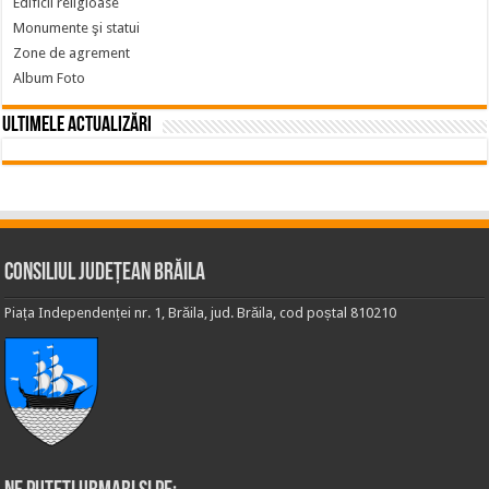
Edificii religioase
Monumente şi statui
Zone de agrement
Album Foto
Ultimele actualizări
Consiliul Județean Brăila
Piața Independenței nr. 1, Brăila, jud. Brăila, cod poștal 810210